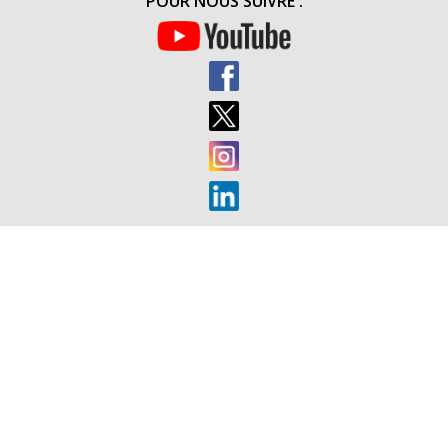
POUR NOUS SUIVRE :
ET
3
JUIN
2017)