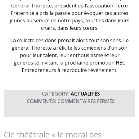
Général Thorette, président de l’association Terre
Fraternité a pris la parole pour évoquer ces autres
jeunes au service de notre pays, touchés dans leurs
chairs, dans leurs cœurs.
La collecte des dons prenait alors tout son sens. Le
général Thorette a félicité les comédiens d’un soir
pour leur talent, leur enthousiasme et leur
générosité invitant la prochaine promotion HEC
Entrepreneurs à reproduire l’événement.
CATEGORY:
ACTUALITÉS
SUR
COMMENTS:
COMMENTAIRES FERMÉS
LA
TROUPE
HEC
ENTREPRE
Cie théâtrale « le moral des
A