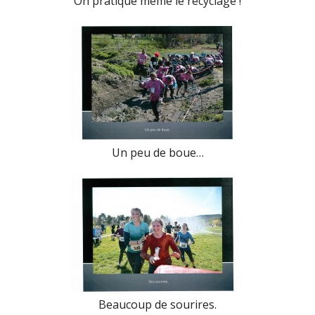
On pratique même le recyclage !
Un peu de boue…
Beaucoup de sourires.