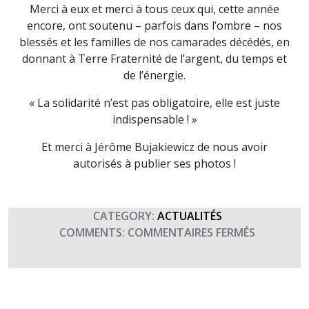
Merci à eux et merci à tous ceux qui, cette année
encore, ont soutenu – parfois dans l’ombre – nos
blessés et les familles de nos camarades décédés, en
donnant à Terre Fraternité de l’argent, du temps et
de l’énergie.
« La solidarité n’est pas obligatoire, elle est juste
indispensable ! »
Et merci à Jérôme Bujakiewicz de nous avoir
autorisés à publier ses photos !
CATEGORY:
ACTUALITÉS
SUR
COMMENTS:
COMMENTAIRES FERMÉS
COCKTAIL
DU
CEMAT
EN