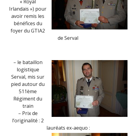
« Royal
Irlandais ») pour
avoir remis les
bénéfices du
foyer du GTIA2
de Serval
– le bataillon
logistique
Serval, mis sur
pied autour du
511ème
Régiment du
train
– Prix de
l’originalité : 2
lauréats ex-aequo :