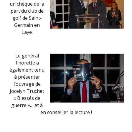
un chèque de la
part du club de
golf de Saint-
Germain en
Laye.
Le général
Thorette a
également tenu
à présenter
l’ouvrage de
Jocelyn Truchet
« Blessés de
guerre »… et à
en conseiller la lecture !