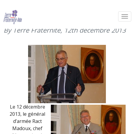
Cocktail du CEMAT en l’honneur de
Terre Fraternité – 12 décembre 2013
By Terre Fraternité,
12th décembre 2013
Le 12 décembre
2013, le général
d’armée Ract
Madoux, chef