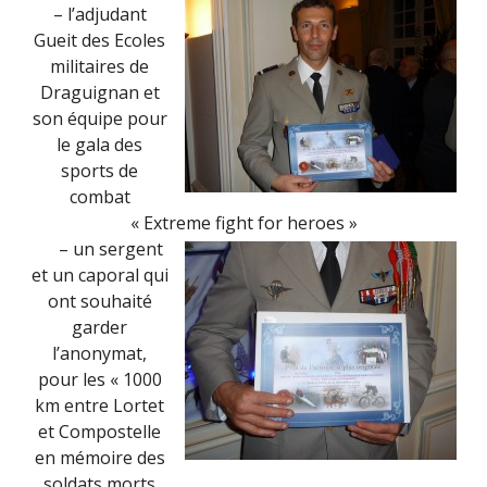
– l’adjudant
Gueit des Ecoles
militaires de
Draguignan et
son équipe pour
le gala des
sports de
combat
« Extreme fight for heroes »
– un sergent
et un caporal qui
ont souhaité
garder
l’anonymat,
pour les « 1000
km entre Lortet
et Compostelle
en mémoire des
soldats morts