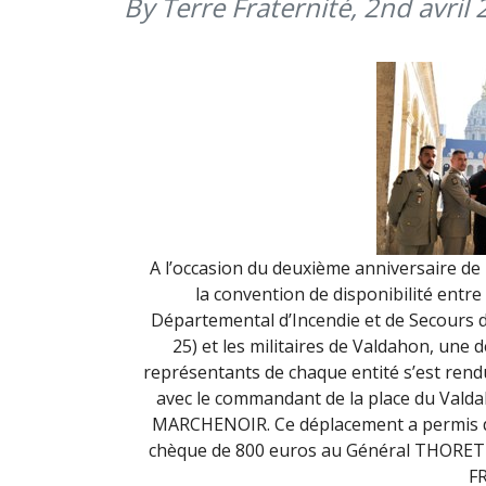
By Terre Fraternité,
2nd avril
A l’occasion du deuxième anniversaire de 
la convention de disponibilité entre 
Départemental d’Incendie et de Secours 
25) et les militaires de Valdahon, une 
représentants de chaque entité s’est rend
avec le commandant de la place du Valda
MARCHENOIR. Ce déplacement a permis 
chèque de 800 euros au Général THORE
F