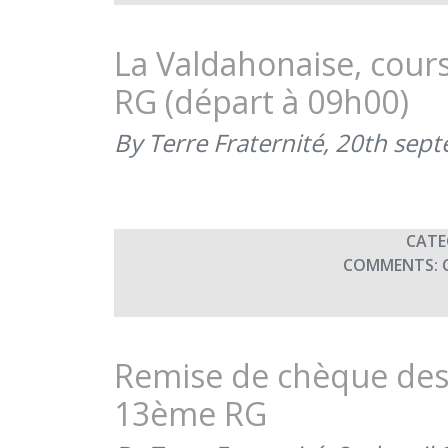
La Valdahonaise, cour
RG (départ à 09h00)
By Terre Fraternité,
20th sep
CATE
COMMENTS:
Remise de chèque des
13ème RG