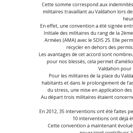
Cette somme correspond aux indemnités 
militaires travaillant au Valdahon lors d
heur
En effet, une convention a été signée ent
Initiale des militaires du rang de la 2èm
Armées (AMA) avec le SDIS 25. Elle perm
recycler en dehors des permiss
Les avantages de cet accord sont nombreu
pour nos blessés, cela permet d’amélior
Valdahon pour 
Pour les militaires de la place du Valda
habitants et dans le prolongement de l’ac
du stress, une mise en application des
Au départ trois militaires étaient concernés
En 2012, 35 interventions ont été faites pe
10 interventions ont déjà é
Cette convention a maintenant évolué et
pourraient contribuer à 