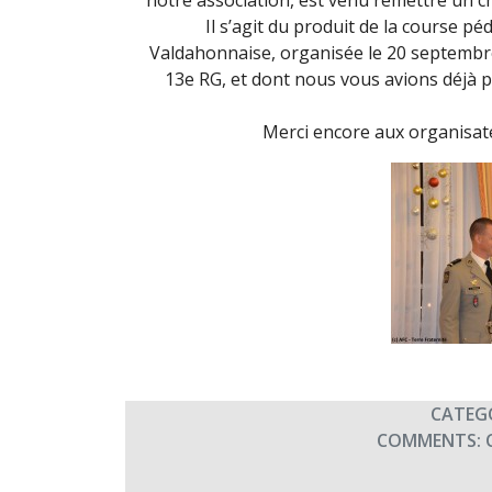
notre association, est venu remettre un 
Il s’agit du produit de la course pé
Valdahonnaise, organisée le 20 septembre
13e RG, et dont nous vous avions déjà p
Merci encore aux organisate
CATEG
COMMENTS: