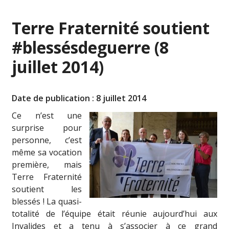
Terre Fraternité soutient
#blessésdeguerre (8
juillet 2014)
Date de publication : 8 juillet 2014
Ce n’est une
surprise pour
personne, c’est
même sa vocation
première, mais
Terre Fraternité
soutient les
blessés ! La quasi-
totalité de l’équipe était réunie aujourd’hui aux
Invalides et a tenu à s’associer à ce grand