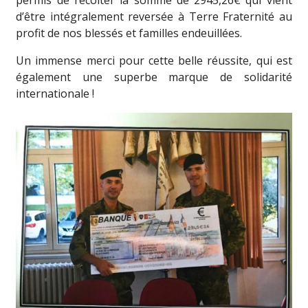
permis de récolter la somme de 2945,26€ qui vient
d’être intégralement reversée à Terre Fraternité au
profit de nos blessés et familles endeuillées.
Un immense merci pour cette belle réussite, qui est
également une superbe marque de solidarité
internationale !