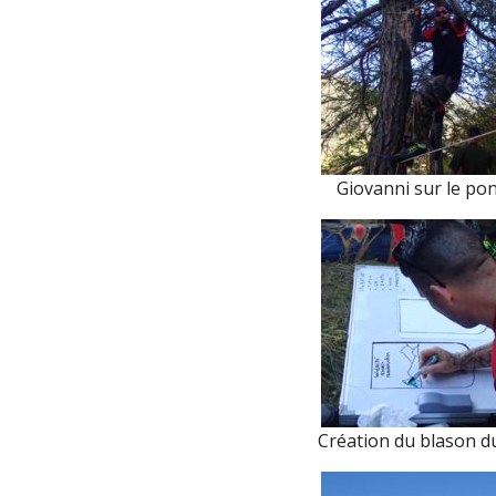
Giovanni sur le pon
Création du blason d