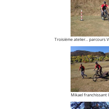
Troisième atelier… parcours V
Mikael franchissant l