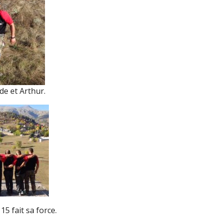
ide et Arthur.
5 fait sa force.