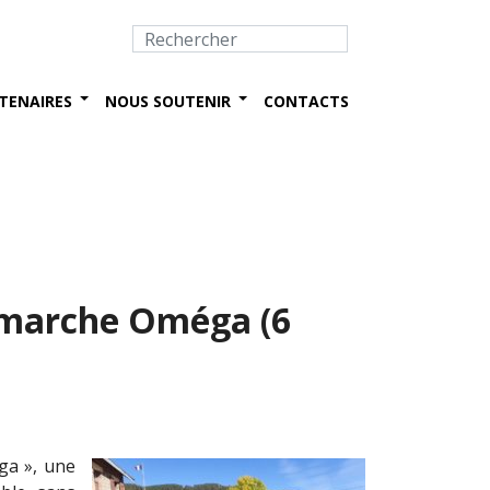
TENAIRES
NOUS SOUTENIR
CONTACTS
 marche Oméga (6
ga », une