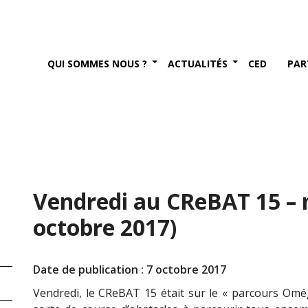
QUI SOMMES NOUS ?
ACTUALITÉS
CED
PAR
Vendredi au CReBAT 15 –
octobre 2017)
Date de publication : 7 octobre 2017
Vendredi, le CReBAT 15 était sur le « parcours Omé