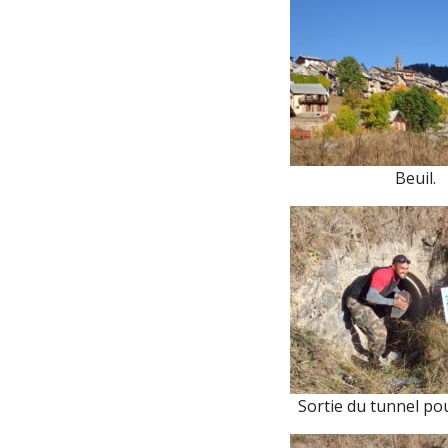
Beuil.
Sortie du tunnel po