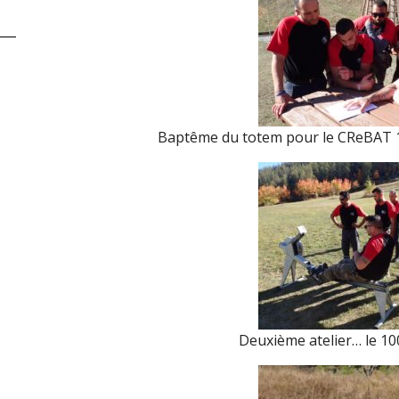
Baptême du totem pour le CReBAT 15
Deuxième atelier… le 1