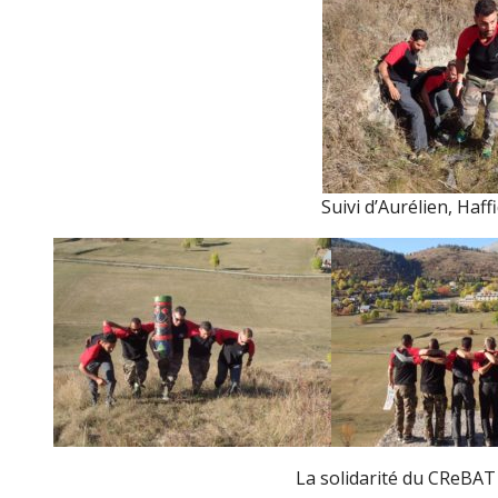
Suivi d’Aurélien, Haff
La solidarité du CReBAT 1