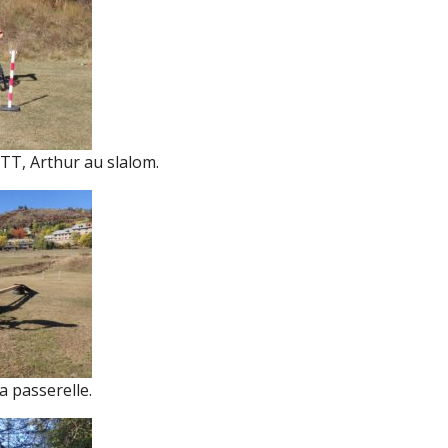
TT, Arthur au slalom.
a passerelle.