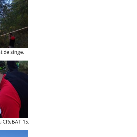
t de singe.
u CReBAT 15.