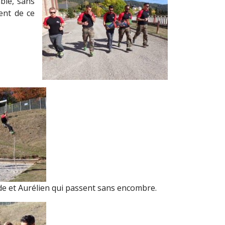
ble, sans
ent de ce
fide et Aurélien qui passent sans encombre.