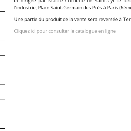
et dirigée par Maître Cornette de Saint-Cyr le lu
l’industrie, Place Saint-Germain des Près à Paris (6ème
Une partie du produit de la vente sera reversée à Ter
Cliquez ici pour consulter le catalogue en ligne