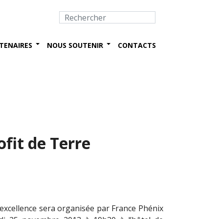
TENAIRES
NOUS SOUTENIR
CONTACTS
fit de Terre
excellence sera organisée par France Phénix