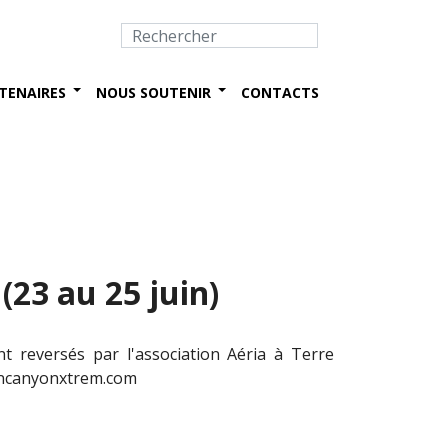
TENAIRES
NOUS SOUTENIR
CONTACTS
23 au 25 juin)
nt reversés par l'association Aéria à Terre
rdoncanyonxtrem.com