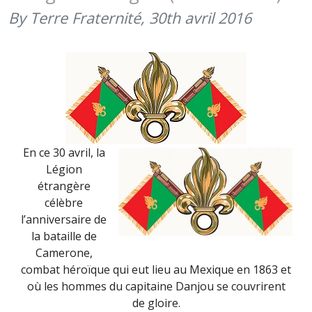
(30
By Terre Fraternité,
30th avril 2016
AVRIL
2017)
En ce 30 avril, la
Légion
étrangère
célèbre
l’anniversaire de
la bataille de
Camerone,
combat héroïque qui eut lieu au Mexique en 1863 et
où les hommes du capitaine Danjou se couvrirent
de gloire.