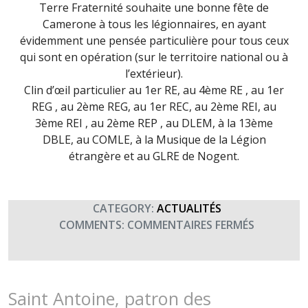
Terre Fraternité souhaite une bonne fête de
Camerone à tous les légionnaires, en ayant
évidemment une pensée particulière pour tous ceux
qui sont en opération (sur le territoire national ou à
l’extérieur).
Clin d’œil particulier au 1er RE, au 4ème RE , au 1er
REG , au 2ème REG, au 1er REC, au 2ème REI, au
3ème REI , au 2ème REP , au DLEM, à la 13ème
DBLE, au COMLE, à la Musique de la Légion
étrangère et au GLRE de Nogent.
CATEGORY:
ACTUALITÉS
SUR
COMMENTS:
COMMENTAIRES FERMÉS
ANNIVERS
DE
CAMERON
–
Saint Antoine, patron des
FÊTE