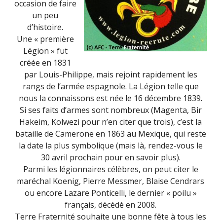
occasion de faire
un peu
d’histoire.
Une « première
Légion » fut
créée en 1831
par Louis-Philippe, mais rejoint rapidement les
rangs de l’armée espagnole. La Légion telle que
nous la connaissons est née le 16 décembre 1839.
Si ses faits d’armes sont nombreux (Magenta, Bir
Hakeim, Kolwezi pour n’en citer que trois), c’est la
bataille de Camerone en 1863 au Mexique, qui reste
la date la plus symbolique (mais là, rendez-vous le
30 avril prochain pour en savoir plus).
Parmi les légionnaires célèbres, on peut citer le
maréchal Koenig, Pierre Messmer, Blaise Cendrars
ou encore Lazare Ponticelli, le dernier « poilu »
français, décédé en 2008.
Terre Fraternité souhaite une bonne fête à tous les