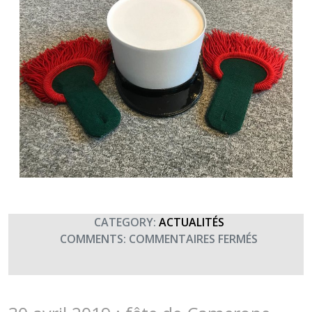
CATEGORY:
ACTUALITÉS
SUR
COMMENTS:
COMMENTAIRES FERMÉS
SAINT
ANTOINE,
PATRON
DES