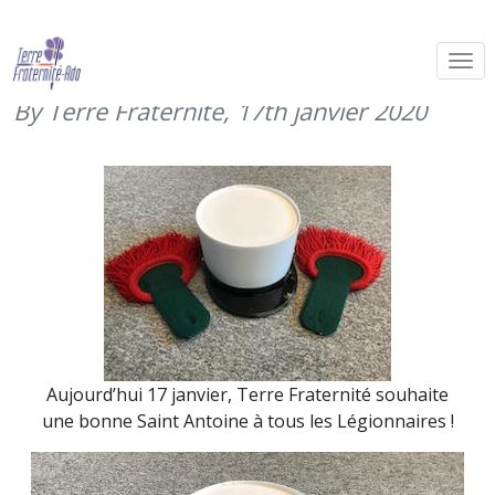
Saint Antoine, patron des
Légionnaires (17 janvier 2020)
By Terre Fraternité,
17th janvier 2020
Aujourd’hui 17 janvier, Terre Fraternité souhaite
une bonne Saint Antoine à tous les Légionnaires !