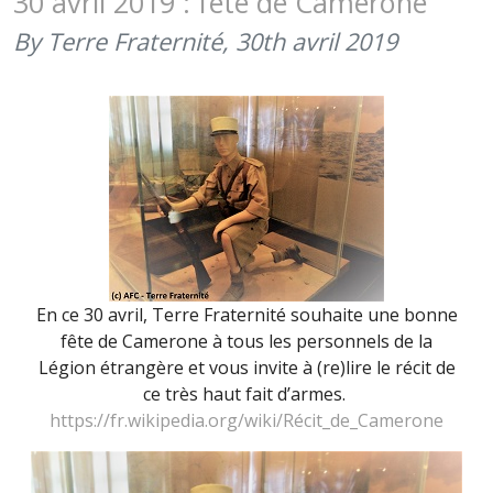
30 avril 2019 : fête de Camerone
LÉGIONNA
By Terre Fraternité,
30th avril 2019
(17
JANVIER
2020)
En ce 30 avril, Terre Fraternité souhaite une bonne
fête de Camerone à tous les personnels de la
Légion étrangère et vous invite à (re)lire le récit de
ce très haut fait d’armes.
https://fr.wikipedia.org/wiki/Récit_de_Camerone