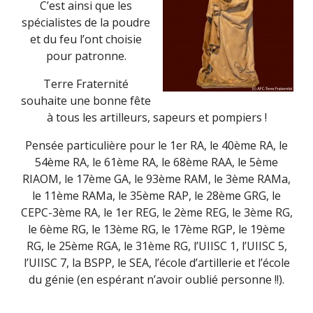
C’est ainsi que les
spécialistes de la poudre
et du feu l’ont choisie
pour patronne.
Terre Fraternité
souhaite une bonne fête
à tous les artilleurs, sapeurs et pompiers !
Pensée particulière pour le 1er RA, le 40ème RA, le
54ème RA, le 61ème RA, le 68ème RAA, le 5ème
RIAOM, le 17ème GA, le 93ème RAM, le 3ème RAMa,
le 11ème RAMa, le 35ème RAP, le 28ème GRG, le
CEPC-3ème RA, le 1er REG, le 2ème REG, le 3ème RG,
le 6ème RG, le 13ème RG, le 17ème RGP, le 19ème
RG, le 25ème RGA, le 31ème RG, l’UIISC 1, l’UIISC 5,
l’UIISC 7, la BSPP, le SEA, l’école d’artillerie et l’école
du génie (en espérant n’avoir oublié personne !!).