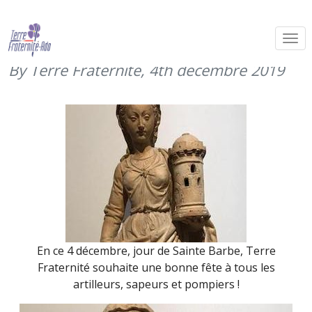
Sainte Barbe, patronne des artilleurs
et du génie (4 décembre 2019)
By Terre Fraternité,
4th décembre 2019
En ce 4 décembre, jour de Sainte Barbe, Terre
Fraternité souhaite une bonne fête à tous les
artilleurs, sapeurs et pompiers !