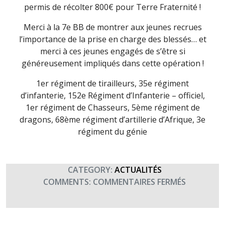
permis de récolter 800€ pour Terre Fraternité !
Merci à la 7e BB de montrer aux jeunes recrues
l’importance de la prise en charge des blessés… et
merci à ces jeunes engagés de s’être si
généreusement impliqués dans cette opération !
1er régiment de tirailleurs, 35e régiment
d’infanterie, 152e Régiment d’Infanterie – officiel,
1er régiment de Chasseurs, 5ème régiment de
dragons, 68ème régiment d’artillerie d’Afrique, 3e
régiment du génie
CATEGORY:
ACTUALITÉS
SUR
COMMENTS:
COMMENTAIRES FERMÉS
MERCI
AU
CFIM