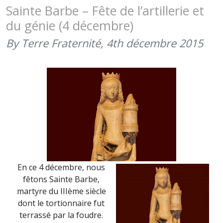
DE
Sainte Barbe – Fête de l’artillerie et
LA
du génie (4 décembre)
7ÈME
BRIGADE
By Terre Fraternité,
4th décembre 2015
BLINDÉE
(23
JUIN
2017)
En ce 4 décembre, nous
fêtons Sainte Barbe,
martyre du IIIème siècle
dont le tortionnaire fut
terrassé par la foudre.