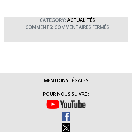
CATEGORY:
ACTUALITÉS
SUR
COMMENTS:
COMMENTAIRES FERMÉS
SAINTE
BARBE
–
FÊTE
DE
L’ARTILLER
ET
MENTIONS LÉGALES
DU
GÉNIE
POUR NOUS SUIVRE :
(4
DÉCEMBRE