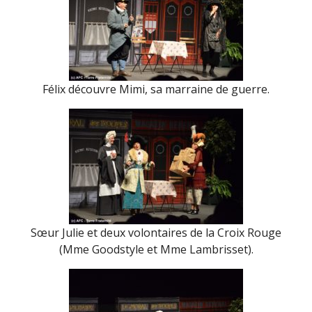
Félix découvre Mimi, sa marraine de guerre.
Sœur Julie et deux volontaires de la Croix Rouge
(Mme Goodstyle et Mme Lambrisset).