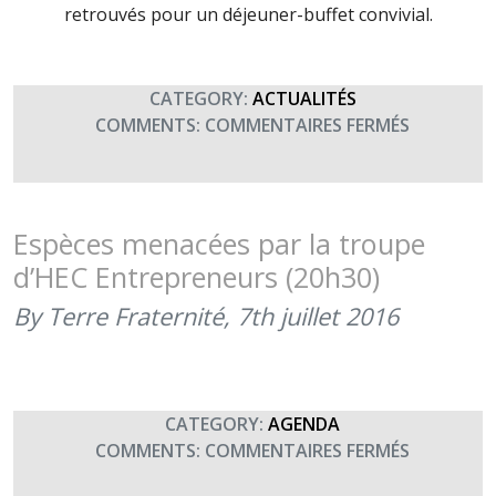
retrouvés pour un déjeuner-buffet convivial.
CATEGORY:
ACTUALITÉS
SUR
COMMENTS:
COMMENTAIRES FERMÉS
ASSEMBLÉ
GÉNÉRALE
2017
DE
Espèces menacées par la troupe
TERRE
d’HEC Entrepreneurs (20h30)
FRATERNI
(18
By Terre Fraternité,
7th juillet 2016
MAI
2017)
CATEGORY:
AGENDA
SUR
COMMENTS:
COMMENTAIRES FERMÉS
ESPÈCES