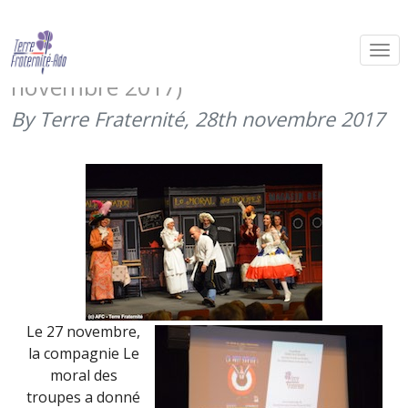
« Ca peut servir » par le Moral des
troupe à l’école militaire (27
novembre 2017)
By Terre Fraternité,
28th novembre 2017
Le 27 novembre,
la compagnie Le
moral des
troupes a donné