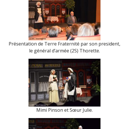
Présentation de Terre Fraternité par son president,
le général d’armée (2S) Thorette.
Mimi Pinson et Sœur Julie.