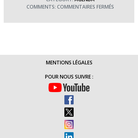
SUR
COMMENTS:
COMMENTAIRES FERMÉS
DÉBUT
STAGE
BLESSURE
ET
MER
(FIN
LE
MENTIONS LÉGALES
27)
POUR NOUS SUIVRE :