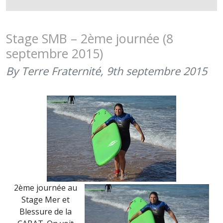
SMB
–
3ÈME
Stage SMB – 2ème journée (8
JOURNÉE
septembre 2015)
(9
SEPTEMBR
By Terre Fraternité,
9th septembre 2015
2015)
2ème journée au
Stage Mer et
Blessure de la