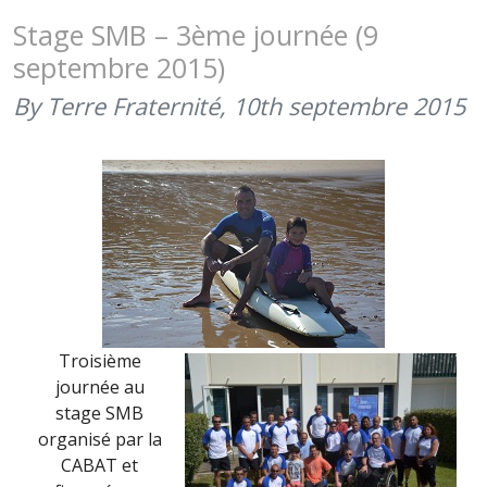
4ÈME
Stage SMB – 3ème journée (9
JOURNÉE
septembre 2015)
(10
SEPTEMBR
By Terre Fraternité,
10th septembre 2015
2015)
Troisième
journée au
stage SMB
organisé par la
CABAT et