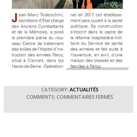
CATEGORY:
ACTUALITÉS
SUR
COMMENTS:
COMMENTAIRES FERMÉS
LANCEME
DE
LA
CONSTRU
DU