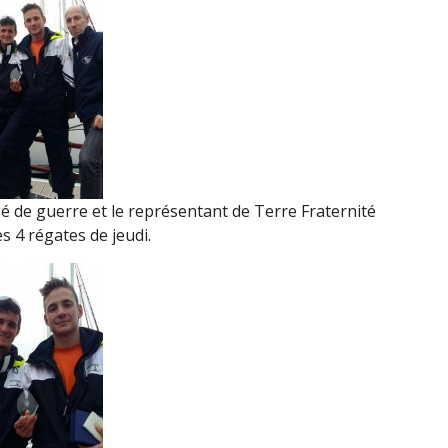
ssé de guerre et le représentant de Terre Fraternité
es 4 régates de jeudi.