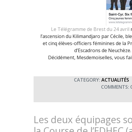
Le Télégramme de Brest du 24 avril
r
l’ascension du Kilimandjaro par Cécile, b
et cinq élèves-officiers féminines de la
d’Escadrons de Neuchèze.
Décidément, Mesdemoiselles, vous fait
CATEGORY:
ACTUALITÉS
COMMENTS:
Les deux équipages so
la Course de l’EDHEC (a