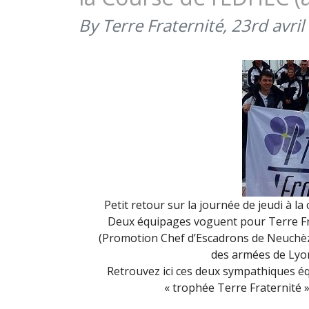
By Terre Fraternité,
23rd avril
Petit retour sur la journée de jeudi à la
Deux équipages voguent pour Terre Frat
(Promotion Chef d’Escadrons de Neuchèze)
des armées de Lyo
Retrouvez ici ces deux sympathiques éq
« trophée Terre Fraternité »