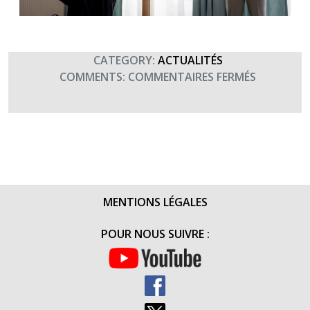
CATEGORY:
ACTUALITÉS
SUR
COMMENTS:
COMMENTAIRES FERMÉS
MERCI
AU
2E
RÉGIMENT
D’INFANTE
DE
MARINE
MENTIONS LÉGALES
(19
OCTOBRE
POUR NOUS SUIVRE :
2018)