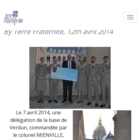
La BdD de Verdun soutient Terre
Fraternité
By Terre Fraternité,
12th avril 2014
Le 7 avril 2014, une
délégation de la base de
Verdun, commandée par
le colonel MIENVILLE,