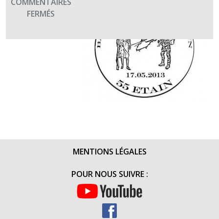
COMMENTAIRES
SUR
FERMÉS
LA
BDD
DE
VERDUN
SOUTIENT
TERRE
FRATERNITÉ
MENTIONS LÉGALES
POUR NOUS SUIVRE :