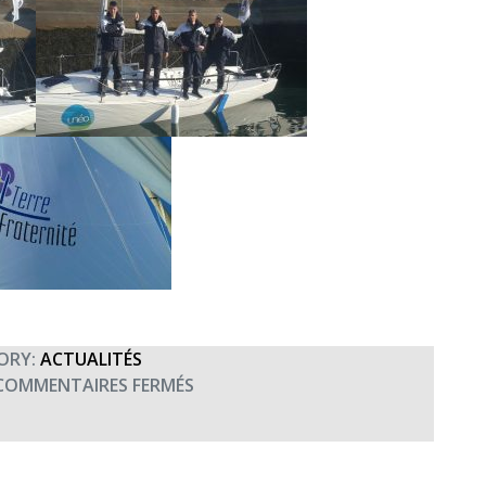
ORY:
ACTUALITÉS
SUR
COMMENTAIRES FERMÉS
QUELQUES
PHOTOS
DE