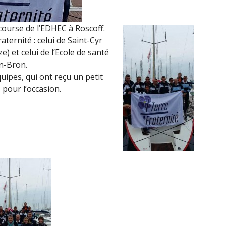
 course de l’EDHEC à Roscoff.
ernité : celui de Saint-Cyr
 et celui de l’Ecole de santé
n-Bron.
uipes, qui ont reçu un petit
 pour l’occasion.