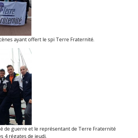
nes ayant offert le spi Terre Fraternité.
ssé de guerre et le représentant de Terre Fraternité
es 4 régates de jeudi.