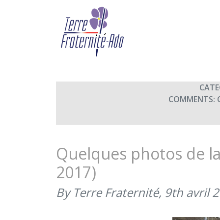
Course-croisière de l’E
By Terre Fraternité,
20th avril
CATE
COMMENTS:
Quelques photos de la 
2017)
By Terre Fraternité,
9th avril 