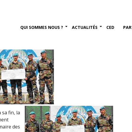
mandat DAMAN XVIII pour
QUI SOMMES NOUS ?
ACTUALITÉS
CED
PAR
sa fin, la
ment
imaire des