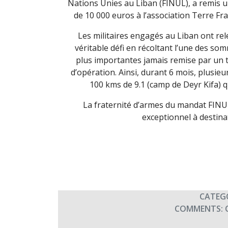
Nations Unies au Liban (FINUL), a remis 
de 10 000 euros à l’association Terre Fra
Les militaires engagés au Liban ont re
véritable défi en récoltant l’une des so
plus importantes jamais remise par un 
d’opération. Ainsi, durant 6 mois, plusie
100 kms de 9.1 (camp de Deyr Kifa) qu
La fraternité d’armes du mandat FINU
exceptionnel à destina
CATEG
COMMENTS: