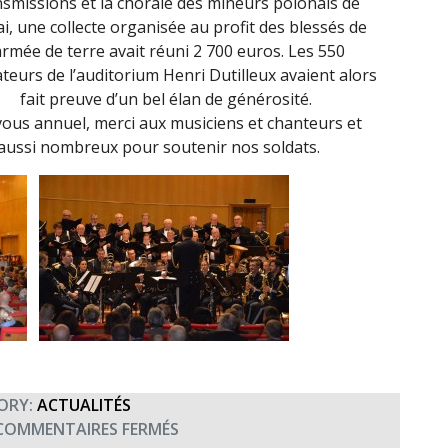
nsmissions et la chorale des mineurs polonais de
i, une collecte organisée au profit des blessés de
’armée de terre avait réuni 2 700 euros. Les 550
teurs de l’auditorium Henri Dutilleux avaient alors
fait preuve d’un bel élan de générosité.
vous annuel, merci aux musiciens et chanteurs et
 aussi nombreux pour soutenir nos soldats.
ORY:
ACTUALITÉS
SUR
COMMENTAIRES FERMÉS