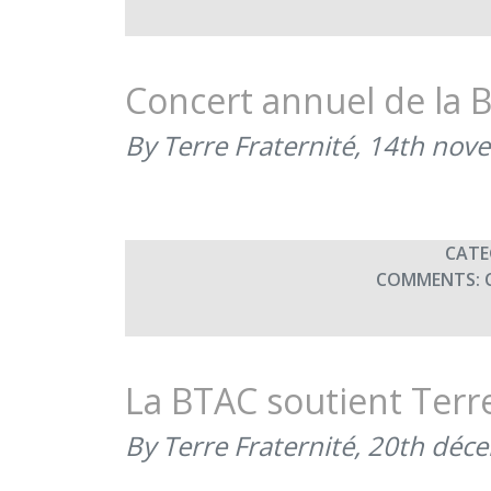
Concert annuel de la 
By Terre Fraternité,
14th nov
CATE
COMMENTS:
La BTAC soutient Terre
By Terre Fraternité,
20th déc