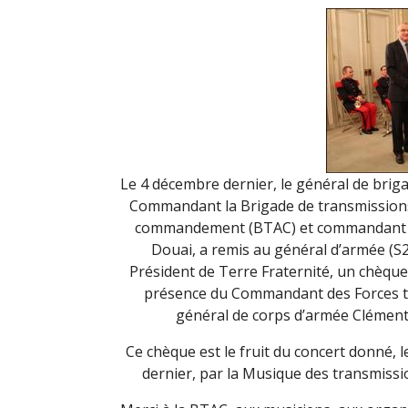
Le 4 décembre dernier, le général de brig
Commandant la Brigade de transmissions
commandement (BTAC) et commandant d
Douai, a remis au général d’armée (S2
Président de Terre Fraternité, un chèque
présence du Commandant des Forces te
général de corps d’armée Clément
Ce chèque est le fruit du concert donné, 
dernier, par la Musique des transmissi