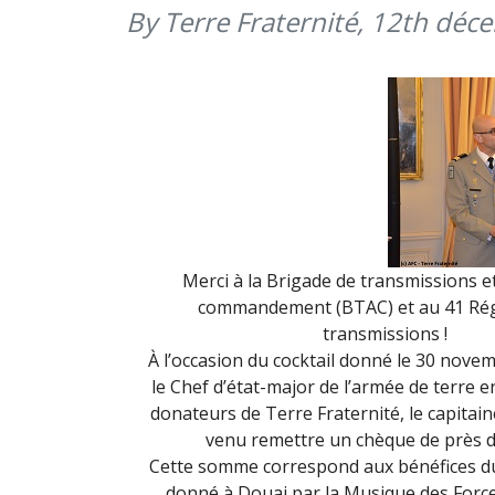
By Terre Fraternité,
12th déc
Merci à la Brigade de transmissions e
commandement (BTAC) et au 41 Ré
transmissions !
À l’occasion du cocktail donné le 30 nove
le Chef d’état-major de l’armée de terre 
donateurs de Terre Fraternité, le capitain
venu remettre un chèque de près d
Cette somme correspond aux bénéfices d
donné à Douai par la Musique des Force