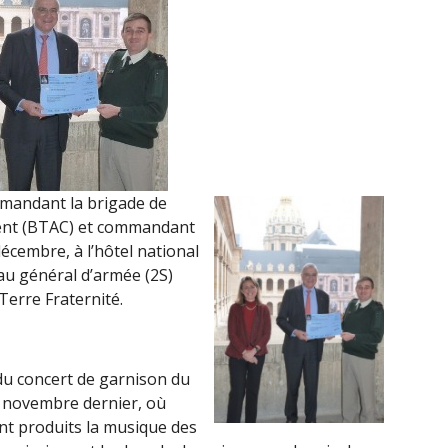
mmandant la brigade de
ent (BTAC) et commandant
décembre, à l’hôtel national
 au général d’armée (2S)
Terre Fraternité.
du concert de garnison du
 novembre dernier, où
ent produits la musique des