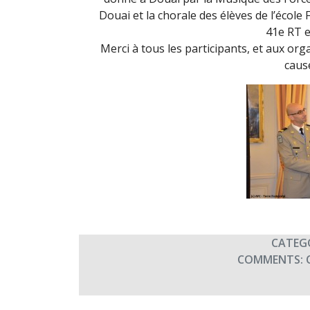
Douai et la chorale des élèves de l’école 
41e RT et
Merci à tous les participants, et aux org
cause
CATEG
COMMENTS: