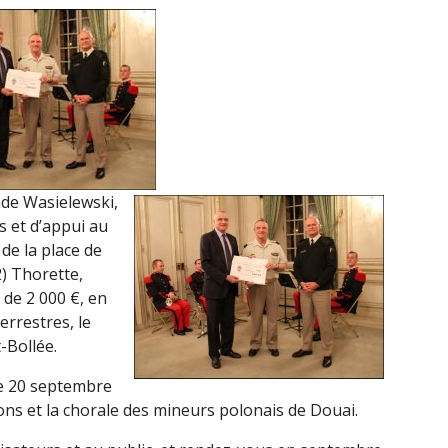
ade Wasielewski,
 et d’appui au
e la place de
) Thorette,
 de 2 000 €, en
rrestres, le
-Bollée.
le 20 septembre
ons et la chorale des mineurs polonais de Douai.