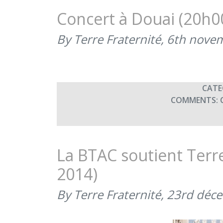
Concert à Douai (20h0
By Terre Fraternité,
6th nove
CATE
COMMENTS:
La BTAC soutient Terr
2014)
By Terre Fraternité,
23rd déc