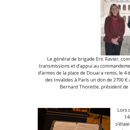
Le général de brigade Eric Ravier, co
transmissions et d’appui au commandem
d’armes de la place de Douai a remis, le 4 
des Invalides à Paris un don de 2700 €
Bernard Thorette, président de 
Lors 
14
s’étai