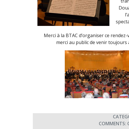
tra
Doua
l
specta
Merci à la BTAC d’organiser ce rendez-
merci au public de venir toujours
CATEG
COMMENTS: