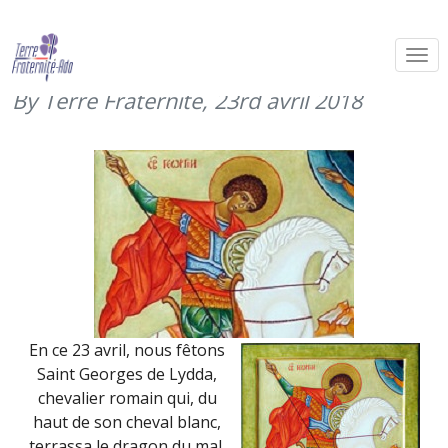
Saint Georges, patron des cavaliers
(23 avril 2018)
By Terre Fraternité,
23rd avril 2018
En ce 23 avril, nous fêtons
Saint Georges de Lydda,
chevalier romain qui, du
haut de son cheval blanc,
terrassa le dragon du mal.