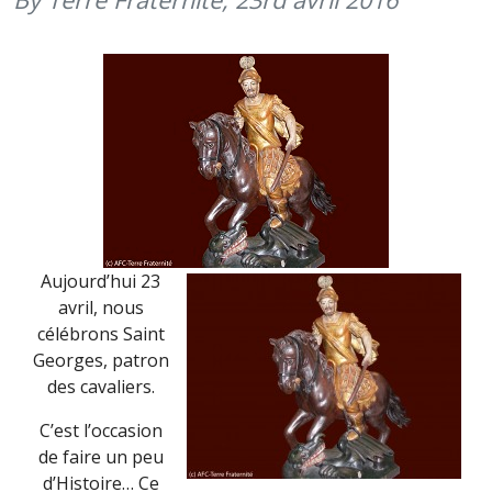
(23
AVRIL
2017)
Aujourd’hui 23
avril, nous
célébrons Saint
Georges, patron
des cavaliers.
C’est l’occasion
de faire un peu
d’Histoire… Ce