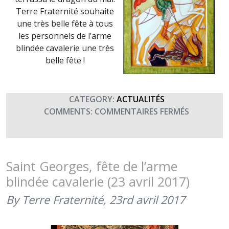
Terre Fraternité souhaite
une très belle fête à tous
les personnels de l’arme
blindée cavalerie une très
belle fête !
CATEGORY:
ACTUALITÉS
SUR
COMMENTS:
COMMENTAIRES FERMÉS
SAINT
GEORGES,
PATRON
DES
Saint Georges, fête de l’arme
CAVALIER
blindée cavalerie (23 avril 2017)
(23
AVRIL
By Terre Fraternité,
23rd avril 2017
2018)