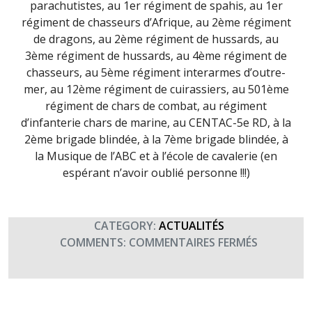
parachutistes, au 1er régiment de spahis, au 1er
régiment de chasseurs d’Afrique, au 2ème régiment
de dragons, au 2ème régiment de hussards, au
3ème régiment de hussards, au 4ème régiment de
chasseurs, au 5ème régiment interarmes d’outre-
mer, au 12ème régiment de cuirassiers, au 501ème
régiment de chars de combat, au régiment
d’infanterie chars de marine, au CENTAC-5e RD, à la
2ème brigade blindée, à la 7ème brigade blindée, à
la Musique de l’ABC et à l’école de cavalerie (en
espérant n’avoir oublié personne !!!)
CATEGORY:
ACTUALITÉS
SUR
COMMENTS:
COMMENTAIRES FERMÉS
ST
GEORGES,
PATRON
DES