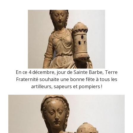
EXTREME
FIGHT
FOR
HEROES
(16
OCTOBRE
2021)
En ce 4 décembre, jour de Sainte Barbe, Terre
Fraternité souhaite une bonne fête à tous les
artilleurs, sapeurs et pompiers !