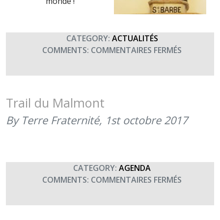
monde !
CATEGORY:
ACTUALITÉS
SUR
COMMENTS:
COMMENTAIRES FERMÉS
SAINTE
BARBE,
FÊTE
DES
Trail du Malmont
ARTILLEU
By Terre Fraternité,
1st octobre 2017
ET
DES
SAPEURS
(4
DÉCEMBRE
CATEGORY:
AGENDA
SUR
COMMENTS:
COMMENTAIRES FERMÉS
TRAIL
DU
MALMON