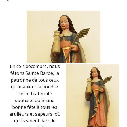
GÉNIE
(4
DÉCEMBRE
2019)
En ce 4 décembre, nous
fêtons Sainte Barbe, la
patronne de tous ceux
qui manient la poudre.
Terre Fraternité
souhaite donc une
bonne fête à tous les
artilleurs et sapeurs, où
qu’ils soient dans le