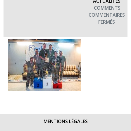
ACTUALITÉS
COMMENTS:
COMMENTAIRES
SUR
FERMÉS
MERCI
AUX
EVAT
DE
DAMA
XXV
(2016)
MENTIONS LÉGALES