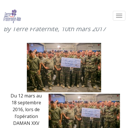
Merci aux EVAT de DAMAN XXV
(2016)
By Terre Fraternité,
10th mars 2017
Du 12 mars au
18 septembre
2016, lors de
l’opération
DAMAN XXV