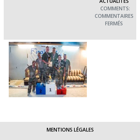
ACTUALITÉS
COMMENTS:
COMMENTAIRES
SUR
FERMÉS
MERCI
AUX
EVAT
DE
DAMA
XXV
(2016)
MENTIONS LÉGALES