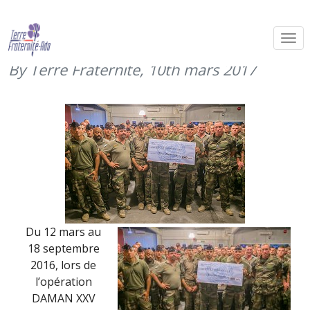
Merci aux EVAT de DAMAN XXV
(2016)
By Terre Fraternité,
10th mars 2017
Du 12 mars au
18 septembre
2016, lors de
l’opération
DAMAN XXV