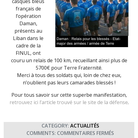
casques bleus
français de
l’opération
Daman,
présents au
Liban dans le
cadre de la
FINUL, ont
couru un relais de 100 km, recueillant ainsi plus de
5700€ pour Terre Fraternité.
Merci à tous des soldats qui, loin de chez eux,
n’oublient pas leurs camarades blessés !
Pour tous savoir sur cette superbe manifestation,
retrouvez ici l’article trouvé sur le site de la défense
.
CATEGORY:
ACTUALITÉS
SUR
COMMENTS:
COMMENTAIRES FERMÉS