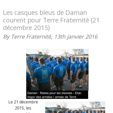
MILITAIRE
2016,
Les casques bleus de Daman
UNE
courent pour Terre Fraternité (21
JOURNÉE
décembre 2015)
D’EXCEPT
(30
By Terre Fraternité,
13th janvier 2016
JUILLET
2016)
Le 21 décembre
2015, les