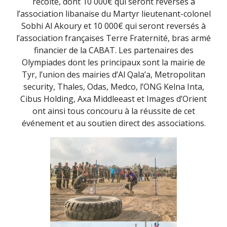
récolté, dont 10 000€ qui seront reversés à
l’association libanaise du Martyr lieutenant-colonel
Sobhi Al Akoury et 10 000€ qui seront reversés à
l’association françaises Terre Fraternité, bras armé
financier de la CABAT. Les partenaires des
Olympiades dont les principaux sont la mairie de
Tyr, l’union des mairies d’Al Qala’a, Metropolitan
security, Thales, Odas, Medco, l’ONG Kelna Inta,
Cibus Holding, Axa Middleeast et Images d’Orient
ont ainsi tous concouru à la réussite de cet
événement et au soutien direct des associations.