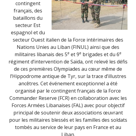
contingent
français, des
bataillons du
secteur Est
espagnol et du
secteur Ouest italien de la Force intérimaires des
Nations Unies au Liban (FINUL) ainsi que des
e
e
e
militaires libanais des 5
et 9
brigades et du 6
régiment d’intervention de Saïda, ont relevé les défis
de ces premières Olympiades au cœur même de
l’Hippodrome antique de Tyr, sur la trace d’illustres
ancêtres. Cet événement exceptionnel a été
organisé par le contingent français de la Force
Commander Reserve (FCR) en collaboration avec les
Forces Armées Libanaises (FAL) avec pour objectif
principal de soutenir deux associations œuvrant
pour les militaires blessés et les familles des soldats
tombés au service de leur pays en France et au
Liban.