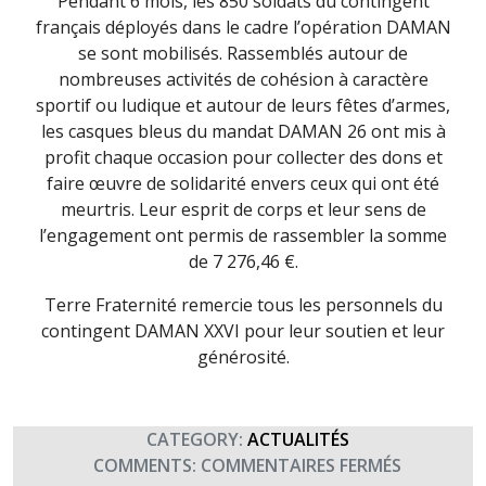
Pendant 6 mois, les 850 soldats du contingent
français déployés dans le cadre l’opération DAMAN
se sont mobilisés. Rassemblés autour de
nombreuses activités de cohésion à caractère
sportif ou ludique et autour de leurs fêtes d’armes,
les casques bleus du mandat DAMAN 26 ont mis à
profit chaque occasion pour collecter des dons et
faire œuvre de solidarité envers ceux qui ont été
meurtris. Leur esprit de corps et leur sens de
l’engagement ont permis de rassembler la somme
de 7 276,46 €.
Terre Fraternité remercie tous les personnels du
contingent DAMAN XXVI pour leur soutien et leur
générosité.
CATEGORY:
ACTUALITÉS
SUR
COMMENTS:
COMMENTAIRES FERMÉS