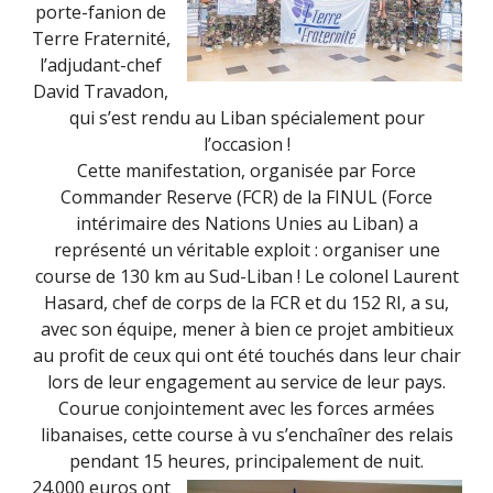
porte-fanion de
Terre Fraternité,
l’adjudant-chef
David Travadon,
qui s’est rendu au Liban spécialement pour
l’occasion !
Cette manifestation, organisée par Force
Commander Reserve (FCR) de la FINUL (Force
intérimaire des Nations Unies au Liban) a
représenté un véritable exploit : organiser une
course de 130 km au Sud-Liban ! Le colonel Laurent
Hasard, chef de corps de la FCR et du 152 RI, a su,
avec son équipe, mener à bien ce projet ambitieux
au profit de ceux qui ont été touchés dans leur chair
lors de leur engagement au service de leur pays.
Courue conjointement avec les forces armées
libanaises, cette course à vu s’enchaîner des relais
pendant 15 heures, principalement de nuit.
24.000 euros ont