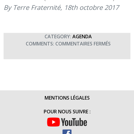
(13
By Terre Fraternité,
18th octobre 2017
OCTOBRE
2021)
CATEGORY:
AGENDA
SUR
COMMENTS:
COMMENTAIRES FERMÉS
FORUM
DES
ENTREPRI
DE
LA
DÉFENSE
À
MENTIONS LÉGALES
LA
SIMMT
POUR NOUS SUIVRE :
(18-
19
OCTOBRE