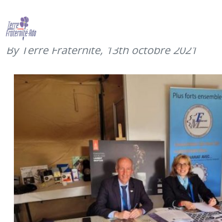
Terre Fraternité présente à la FED
(13 octobre 2021)
By Terre Fraternité,
13th octobre 2021