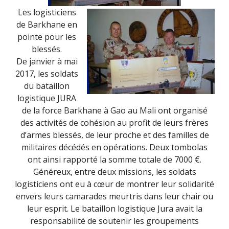
Les logisticiens
de Barkhane en
pointe pour les
blessés.
De janvier à mai
2017, les soldats
du bataillon
logistique JURA
de la force Barkhane à Gao au Mali ont organisé
des activités de cohésion au profit de leurs frères
d’armes blessés, de leur proche et des familles de
militaires décédés en opérations. Deux tombolas
ont ainsi rapporté la somme totale de 7000 €.
Généreux, entre deux missions, les soldats
logisticiens ont eu à cœur de montrer leur solidarité
envers leurs cama
rades meurtris dans leur chair ou
leur esprit. Le bataillon logistique Jura avait la
responsabilité de soutenir les groupements