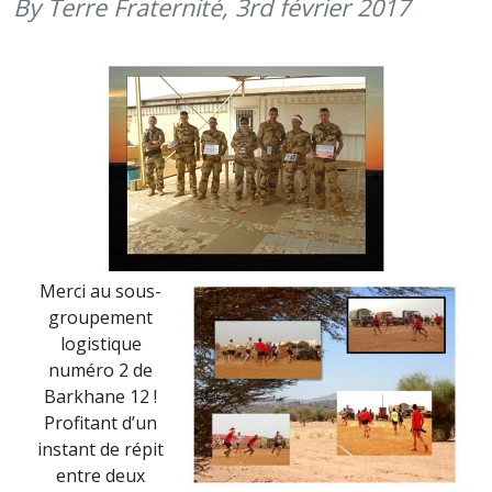
By Terre Fraternité,
3rd février 2017
2017)
Merci au sous-
groupement
logistique
numéro 2 de
Barkhane 12 !
Profitant d’un
instant de répit
entre deux