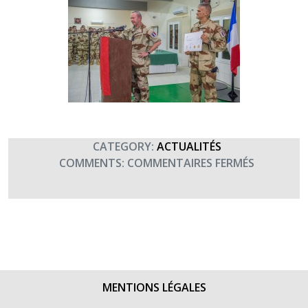
CATEGORY:
ACTUALITÉS
SUR
COMMENTS:
COMMENTAIRES FERMÉS
LA
FORCE
BARKHAN
CONTINU
DE
SOUTENIR
TERRE
MENTIONS LÉGALES
FRATERNI