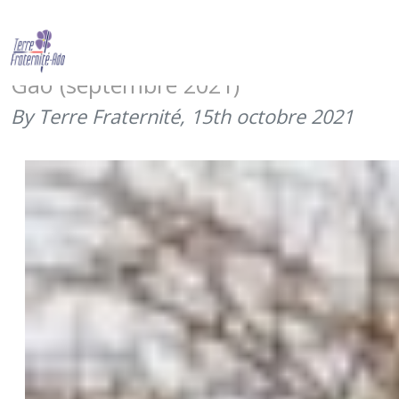
JNBAT – retour sur les dons – merci
à la plateforme opérationnelle de
Gao (septembre 2021)
By Terre Fraternité,
15th octobre 2021