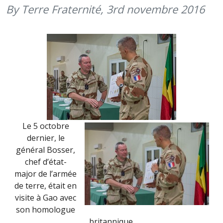
BARKHAN
By Terre Fraternité,
3rd novembre 2016
SOUTIENT
TERRE
FRATERNI
(24
DÉCEMBRE
2016)
Le 5 octobre
dernier, le
général Bosser,
chef d’état-
major de l’armée
de terre, était en
visite à Gao avec
son homologue
britannique.