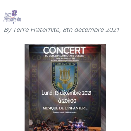
Concert du Gouverneur militaire de
Lille (13 décembre 2021 à 20h00)
By Terre Fraternité,
8th décembre 2021