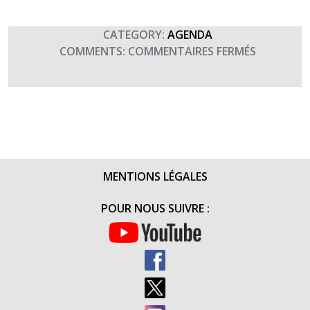
CATEGORY:
AGENDA
SUR
COMMENTS:
COMMENTAIRES FERMÉS
CONCERT
DU
GOUVERN
MILITAIRE
DE
LYON
(20H30)
MENTIONS LÉGALES
POUR NOUS SUIVRE :