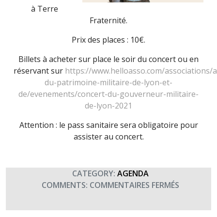
à Terre
Fraternité.
Prix des places : 10€.
Billets à acheter sur place le soir du concert ou en
réservant sur
https://www.helloasso.com/associations/a
du-patrimoine-militaire-de-lyon-et-
de/evenements/concert-du-gouverneur-militaire-
de-lyon-2021
Attention : le pass sanitaire sera obligatoire pour
assister au concert.
CATEGORY:
AGENDA
SUR
COMMENTS:
COMMENTAIRES FERMÉS
CONCERT
DU