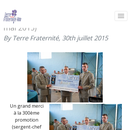
Remise de chèque de la promotion
sergent-chef Iturria de l’ENSOA (28
mai 2015)
By Terre Fraternité,
30th juillet 2015
Un grand merci
à la 300ème
promotion
(sergent-chef