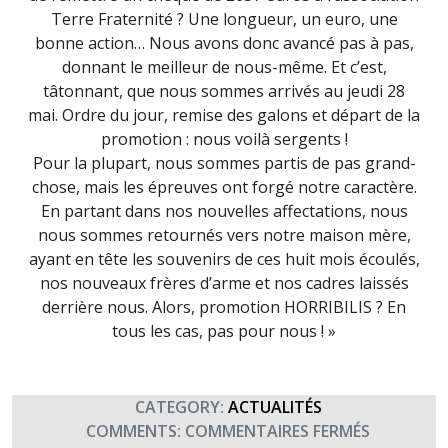
Terre Fraternité ? Une longueur, un euro, une
bonne action… Nous avons donc avancé pas à pas,
donnant le meilleur de nous-même. Et c’est,
tâtonnant, que nous sommes arrivés au jeudi 28
mai. Ordre du jour, remise des galons et départ de la
promotion : nous voilà sergents !
Pour la plupart, nous sommes partis de pas grand-
chose, mais les épreuves ont forgé notre caractère.
En partant dans nos nouvelles affectations, nous
nous sommes retournés vers notre maison mère,
ayant en tête les souvenirs de ces huit mois écoulés,
nos nouveaux frères d’arme et nos cadres laissés
derrière nous. Alors, promotion HORRIBILIS ? En
tous les cas, pas pour nous ! »
CATEGORY:
ACTUALITÉS
SUR
COMMENTS:
COMMENTAIRES FERMÉS