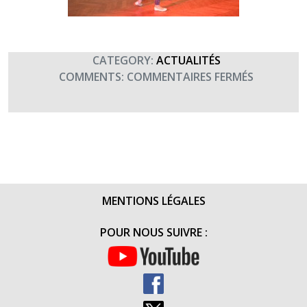
CATEGORY:
ACTUALITÉS
SUR
COMMENTS:
COMMENTAIRES FERMÉS
1ER
SÉMINAIR
« REGARD
CROISÉS »
(29-
30
NOVEMBR
MENTIONS LÉGALES
2014)
POUR NOUS SUIVRE :