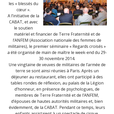
les « blessés du
cœur ».
A l’initiative de la
CABAT, et avec
le soutien
matériel et financier de Terre Fraternité et de
l’ANFEM (Association nationale des femmes de
militaires), le premier séminaire « Regards croisés »
a été organisé de main de maître le week-end du 29-
30 novembre 2014.
Une vingtaine de veuves de militaires de l’armée de
terre se sont ainsi réunies à Paris. Après un
déjeuner au restaurant, elles ont participé à des
tables rondes de réflexion, au palais de la Légion
d’honneur, en présence de psychologues, de
membres de Terre Fraternité et de l’ANFEM,
d’épouses de hautes autorités militaires et, bien
évidemment, de la CABAT. Pendant ce temps, leurs
enfants assistaient à un spectacle de cirque.