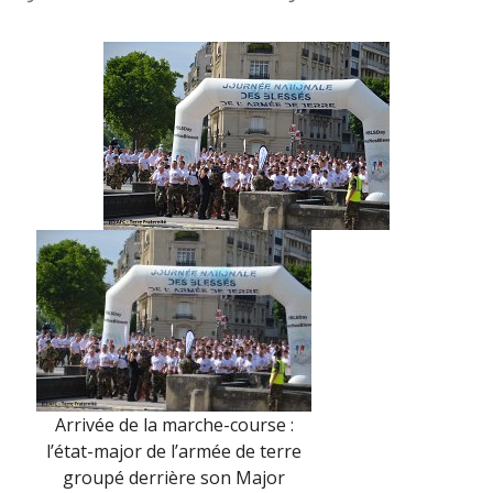
DES
BLESSÉS
(23
JUIN
2017)
Arrivée de la marche-course :
l’état-major de l’armée de terre
groupé derrière son Major