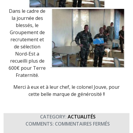
Dans le cadre de
la journée des
blessés, le
Groupement de
recrutement et
de sélection
Nord-Est a
recueilli plus de
600€ pour Terre
Fraternité.
Merci à eux et à leur chef, le colonel Jouve, pour
cette belle marque de générosité !!
CATEGORY:
ACTUALITÉS
SUR
COMMENTS:
COMMENTAIRES FERMÉS
MERCI