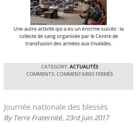
Une autre activité qui a eu un énorme succès : la
collecte de sang organisée par le Centre de
transfusion des armées aux Invalides.
CATEGORY:
ACTUALITÉS
SUR
COMMENTS:
COMMENTAIRES FERMÉS
JOURNÉE
DES
BLESSÉS
DE
Journée nationale des blessés
L’ARMÉE
By Terre Fraternité,
23rd juin 2017
DE
TERRE
(23