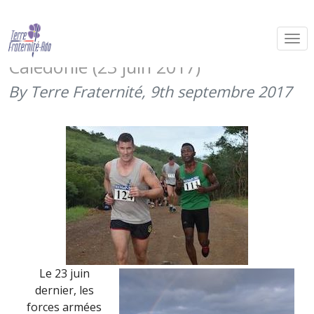
Merci au régiment d’infanterie de
marine du Pacifique – Nouvelle-
Calédonie (23 juin 2017)
By Terre Fraternité,
9th septembre 2017
Le 23 juin
dernier, les
forces armées