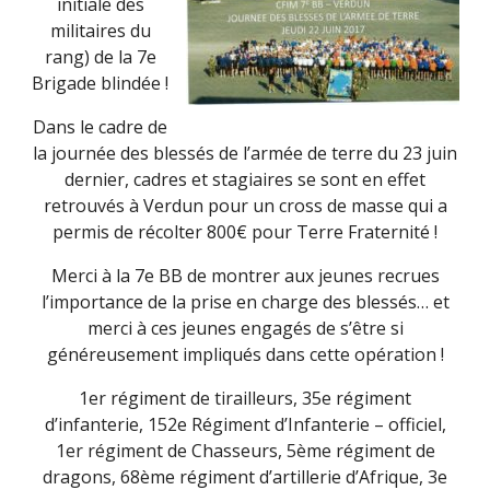
initiale des
militaires du
rang) de la 7e
Brigade blindée !
Dans le cadre de
la journée des blessés de l’armée de terre du 23 juin
dernier, cadres et stagiaires se sont en effet
retrouvés à Verdun pour un cross de masse qui a
permis de récolter 800€ pour Terre Fraternité !
Merci à la 7e BB de montrer aux jeunes recrues
l’importance de la prise en charge des blessés… et
merci à ces jeunes engagés de s’être si
généreusement impliqués dans cette opération !
1er régiment de tirailleurs, 35e régiment
d’infanterie, 152e Régiment d’Infanterie – officiel,
1er régiment de Chasseurs, 5ème régiment de
dragons, 68ème régiment d’artillerie d’Afrique, 3e