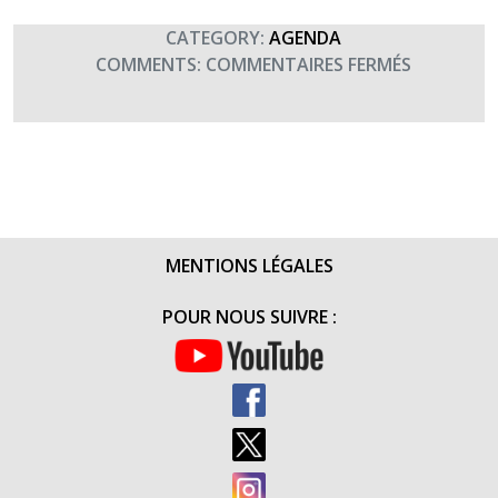
JUIN
2017)
CATEGORY:
AGENDA
SUR
COMMENTS:
COMMENTAIRES FERMÉS
JOURNÉE
NATIONA
DES
BLESSÉS
MENTIONS LÉGALES
POUR NOUS SUIVRE :