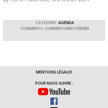
(3
FÉVRIER
2017)
CATEGORY:
AGENDA
SUR
COMMENTS:
COMMENTAIRES FERMÉS
CONCERT
UNISSON
À
LA
FERTÉ
BERNARD
(20H30)
MENTIONS LÉGALES
POUR NOUS SUIVRE :