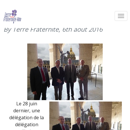
La DMD du Nord soutient Terre
Fraternité (28 juin 2016)
By Terre Fraternité,
6th août 2016
Le 28 juin
dernier, une
délégation de la
délégation