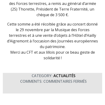
des Forces terrestres, a remis au général d’armée
(2S) Thorette, Président de Terre Fraternité, un
chèque de 3 500 €.
Cette somme a été récoltée grâce au concert donné
le 29 novembre par la Musique des Forces
terrestres et à une vente d’objets à l’Hôtel d’Hailly
d’Aigremont à l’occasion des Journées européennes
du patrimoine.
Merci au CFT et aux lillois pour ce beau geste de
solidarité !
CATEGORY:
ACTUALITÉS
SUR
COMMENTS:
COMMENTAIRES FERMÉS
LE
COMMAN
DES
FORCES