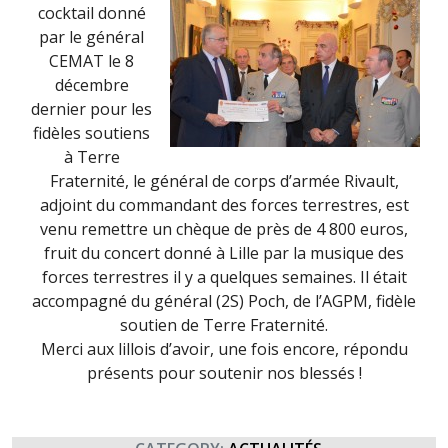
cocktail donné
par le général
CEMAT le 8
décembre
dernier pour les
fidèles soutiens
à Terre
Fraternité, le général de corps d’armée Rivault,
adjoint du commandant des forces terrestres, est
venu remettre un chèque de près de 4 800 euros,
fruit du concert donné à Lille par la musique des
forces terrestres il y a quelques semaines. Il était
accompagné du général (2S) Poch, de l’AGPM, fidèle
soutien de Terre Fraternité.
Merci aux lillois d’avoir, une fois encore, répondu
présents pour soutenir nos blessés !