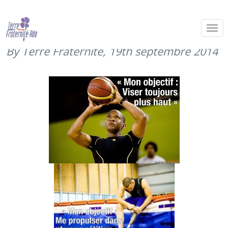
Quelques portraits d’athlètes faits
par la CABAT
By Terre Fraternité,
19th septembre 2014