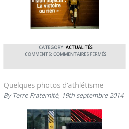
CATEGORY:
ACTUALITÉS
SUR
COMMENTS:
COMMENTAIRES FERMÉS
QUELQUE
PORTRAI
D’ATHLÈT
FAITS
Quelques photos d’athlétisme
PAR
By Terre Fraternité,
19th septembre 2014
LA
CABAT