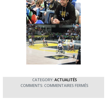
CATEGORY:
ACTUALITÉS
SUR
COMMENTS:
COMMENTAIRES FERMÉS
PHOTOS
DE
LA