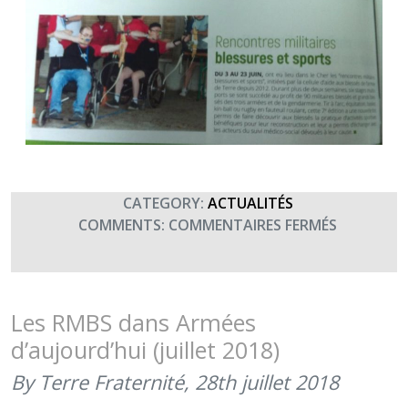
CATEGORY:
ACTUALITÉS
SUR
COMMENTS:
COMMENTAIRES FERMÉS
LES
RMBS
DANS
TIM
Les RMBS dans Armées
(JUILLET
d’aujourd’hui (juillet 2018)
2018)
By Terre Fraternité,
28th juillet 2018