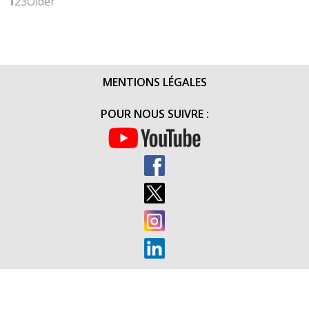
1
2
3
Older
MAGAZIN
UNÉO
DE
JUILLET-
AOÛT
MENTIONS LÉGALES
2016
POUR NOUS SUIVRE :