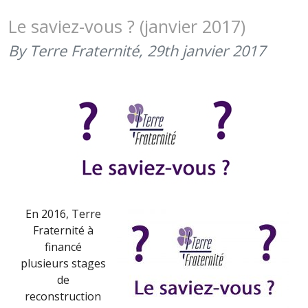
AU
24
Le saviez-vous ? (janvier 2017)
JUIN
By Terre Fraternité,
29th janvier 2017
2017)
En 2016, Terre
Fraternité à
financé
plusieurs stages
de
reconstruction