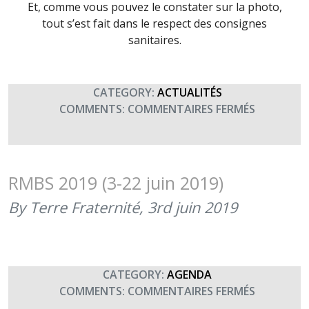
Et, comme vous pouvez le constater sur la photo,
tout s’est fait dans le respect des consignes
sanitaires.
CATEGORY:
ACTUALITÉS
SUR
COMMENTS:
COMMENTAIRES FERMÉS
RÉUNION
DU
CLUB
DES
RMBS 2019 (3-22 juin 2019)
MÉCÈNES
By Terre Fraternité,
3rd juin 2019
RMBS
(5
MARS
2021)
CATEGORY:
AGENDA
SUR
COMMENTS:
COMMENTAIRES FERMÉS
RMBS