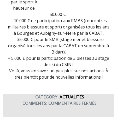
par le sport à
hauteur de
50.000 € :
– 10.000 € de participation aux RMBS (rencontres
militaires blessure et sport) organisées tous les ans
à Bourges et Aubigny-sur-Nère par la CABAT,
– 35.000 € pour le SMB (stage mer et blessure
organisé tous les ans par la CABAT en septembre à
Bidart),
– 5.000 € pour la participation de 3 blessés au stage
de ski du CSINI.
Voilà, vous en savez un peu plus sur nos actions. À
très bientôt pour de nouvelles informations !
CATEGORY:
ACTUALITÉS
SUR
COMMENTS:
COMMENTAIRES FERMÉS
LE
SAVIEZ-