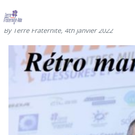
Rétrospective 2021 – MARS –
réunion des mécènes RMBS
By Terre Fraternité,
4th janvier 2022