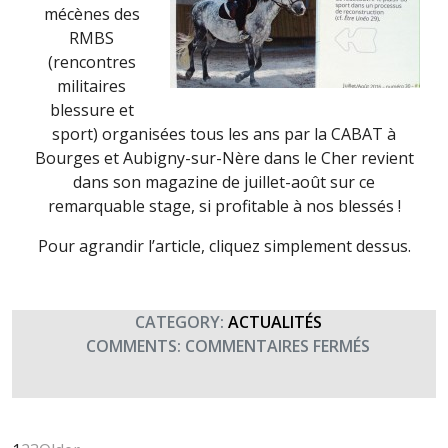
mécènes des
RMBS
(rencontres
militaires
blessure et
sport) organisées tous les ans par la CABAT à
Bourges et Aubigny-sur-Nère dans le Cher revient
dans son magazine de juillet-août sur ce
remarquable stage, si profitable à nos blessés !
Pour agrandir l’article, cliquez simplement dessus.
CATEGORY:
ACTUALITÉS
SUR
COMMENTS:
COMMENTAIRES FERMÉS
LES
RMBS
DANS
LE