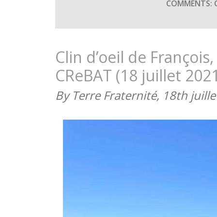
COMMENTS:
Clin d’oeil de François
CReBAT (18 juillet 202
By Terre Fraternité,
18th juill