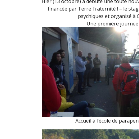
Hier (13 octobre) a débuté une toute nouve
financée par Terre Fraternité ! – le sta
psychiques et organisé à G
Une première journée 
Accueil à l’école de parapen