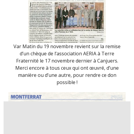
Var Matin du 19 novembre revient sur la remise
d’un chèque de l’association AERIA à Terre
Fraternité le 17 novembre dernier à Canjuers.
Merci encore à tous ceux qui ont œuvré, d’une
manière ou d’une autre, pour rendre ce don
possible !