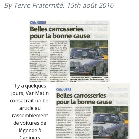
By Terre Fraternité,
15th août 2016
2016)
Il y a quelques
jours, Var Matin
consacrait un bel
article au
rassemblement
de voitures de
légende à
Canjuers