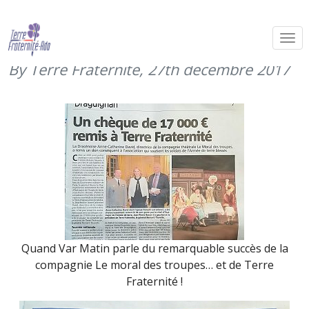
Quand Var Matin parle du Moral des
troupes
By Terre Fraternité,
27th décembre 2017
Quand Var Matin parle du remarquable succès de la
compagnie Le moral des troupes… et de Terre
Fraternité !