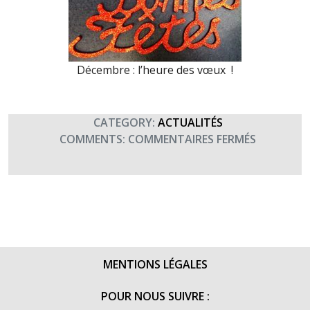
Décembre : l’heure des vœux
!
CATEGORY:
ACTUALITÉS
SUR
COMMENTS:
COMMENTAIRES FERMÉS
RÉTROSPE
2016
MENTIONS LÉGALES
POUR NOUS SUIVRE :