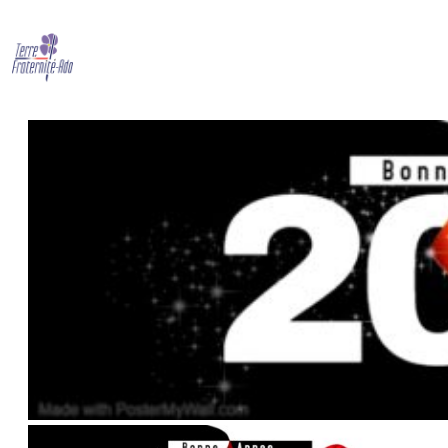
Bonne année 2022
By Terre Fraternité,
1st janvier 2022