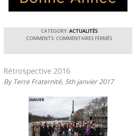
CATEGORY:
ACTUALITÉS
SUR
COMMENTS:
COMMENTAIRES FERMÉS
VOEUX
POUR
2020
Rétrospective 2016
By Terre Fraternité,
5th janvier 2017