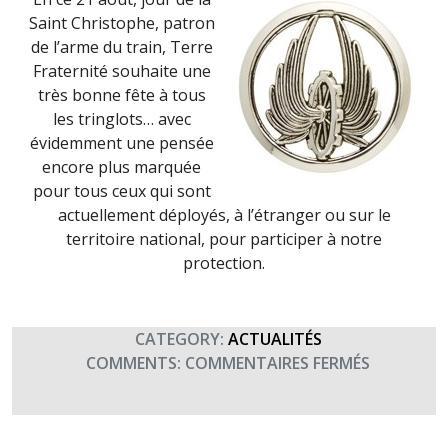
Saint Christophe, patron
de l’arme du train, Terre
Fraternité souhaite une
très bonne fête à tous
les tringlots… avec
évidemment une pensée
encore plus marquée
pour tous ceux qui sont
actuellement déployés, à l’étranger ou sur le
territoire national, pour participer à notre
protection.
CATEGORY:
ACTUALITÉS
SUR
COMMENTS:
COMMENTAIRES FERMÉS
SAINT
CHRISTOP
FÊTE