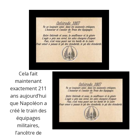
MARS
2019)
Cela fait
maintenant
exactement 211
ans aujourd’hui
que Napoléon a
créé le train des
équipages
militaires,
l’ancêtre de