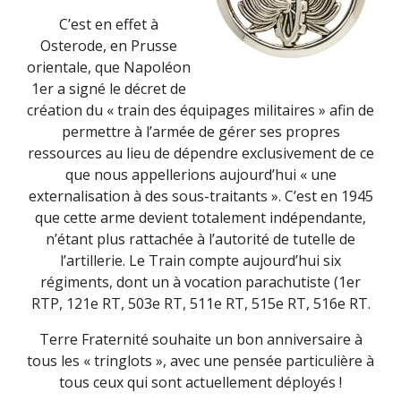
C’est en effet à
Osterode, en Prusse
orientale, que Napoléon
1er a signé le décret de
création du « train des équipages militaires » afin de
permettre à l’armée de gérer ses propres
ressources au lieu de dépendre exclusivement de ce
que nous appellerions aujourd’hui « une
externalisation à des sous-traitants ». C’est en 1945
que cette arme devient totalement indépendante,
n’étant plus rattachée à l’autorité de tutelle de
l’artillerie. Le Train compte aujourd’hui six
régiments, dont un à vocation parachutiste (1er
RTP, 121e RT, 503e RT, 511e RT, 515e RT, 516e RT.
Terre Fraternité souhaite un bon anniversaire à
tous les « tringlots », avec une pensée particulière à
tous ceux qui sont actuellement déployés !