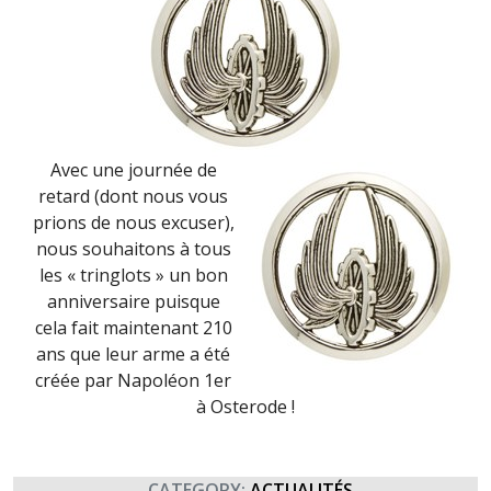
2018)
Avec une journée de
retard (dont nous vous
prions de nous excuser),
nous souhaitons à tous
les « tringlots » un bon
anniversaire puisque
cela fait maintenant 210
ans que leur arme a été
créée par Napoléon 1er
à Osterode !
CATEGORY:
ACTUALITÉS