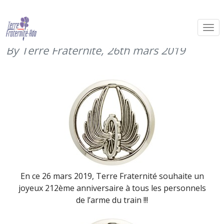
Bon anniversaire à l’arme du train
(26 mars 2019)
By Terre Fraternité,
26th mars 2019
En ce 26 mars 2019, Terre Fraternité souhaite un
joyeux 212ème anniversaire à tous les personnels
de l’arme du train !!!