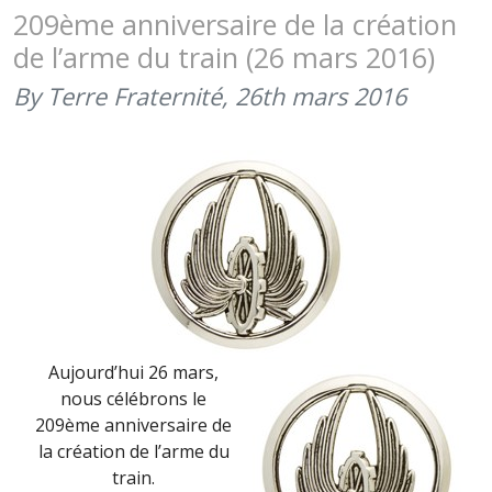
DU
209ème anniversaire de la création
TRAIN
de l’arme du train (26 mars 2016)
(21
AOÛT
By Terre Fraternité,
26th mars 2016
2016)
Aujourd’hui 26 mars,
nous célébrons le
209ème anniversaire de
la création de l’arme du
train.