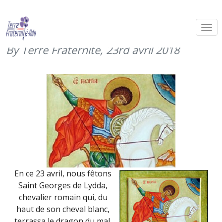
Saint Georges, patron des cavaliers
(23 avril 2018)
By Terre Fraternité,
23rd avril 2018
En ce 23 avril, nous fêtons
Saint Georges de Lydda,
chevalier romain qui, du
haut de son cheval blanc,
terrassa le dragon du mal.