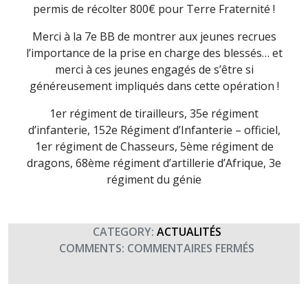
permis de récolter 800€ pour Terre Fraternité !
Merci à la 7e BB de montrer aux jeunes recrues
l’importance de la prise en charge des blessés… et
merci à ces jeunes engagés de s’être si
généreusement impliqués dans cette opération !
1er régiment de tirailleurs, 35e régiment
d’infanterie, 152e Régiment d’Infanterie – officiel,
1er régiment de Chasseurs, 5ème régiment de
dragons, 68ème régiment d’artillerie d’Afrique, 3e
régiment du génie
CATEGORY:
ACTUALITÉS
SUR
COMMENTS:
COMMENTAIRES FERMÉS
MERCI
AU
CFIM