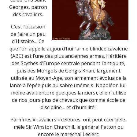
Georges, patron
des cavaliers.
C’est l’occasion
de faire un peu
d’Histoire… Ce
que l’on appelle aujourd’hui l’arme blindée cavalerie
(ABC) est l’une des plus anciennes armes. Héritière
des Scythes d’Europe centrale pendant l’antiquité,
puis des Mongols de Gengis Khan, largement
utilisée au Moyen-Age, son armement évolua de la
lance à l’épée puis au sabre (même si Napoléon lui-
même avait encore quelques lanciers), elle n’utilise
de nos jours plus de chevaux que comme école de
discipline… et d’humilité !
Parmi les « cavaliers » célèbres, ont peut citer pêle-
mêle Sir Winston Churchill, le général Patton ou
encore le maréchal Leclerc.