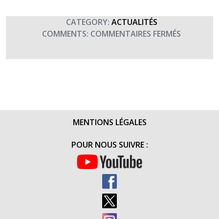
CATEGORY:
ACTUALITÉS
SUR
COMMENTS:
COMMENTAIRES FERMÉS
AVEC
« LES
ARMÉES
DANS
LA
CITÉ »,
BESANÇO
MENTIONS LÉGALES
SOUTIENT
TERRE
POUR NOUS SUIVRE :
FRATERNI
(7
ET
8
OCTOBRE
2015)